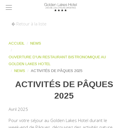
Retour à la liste
ACCUEIL
NEWS
OUVERTURE D'UN RESTAURANT BISTRONOMIQUE AU
GOLDEN LAKES HOTEL
NEWS
ACTIVITÉS DE PÂQUES 2025
ACTIVITÉS DE PÂQUES
2025
Avril 2025
Pour votre séjour au Golden Lakes Hotel durant le
week-end de Pâques, découvrez des activités nature