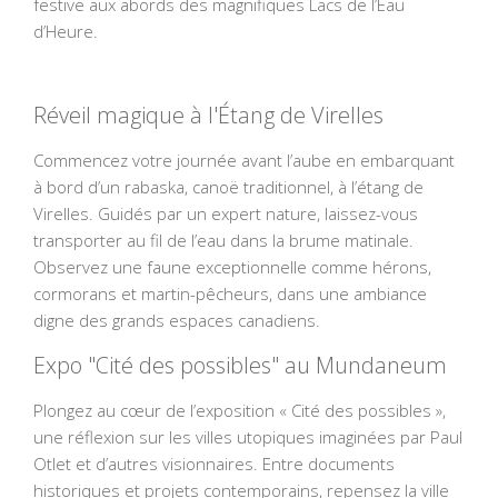
festive aux abords des magnifiques Lacs de l’Eau
d’Heure.
Réveil magique à l'Étang de Virelles
Commencez votre journée avant l’aube en embarquant
à bord d’un rabaska, canoë traditionnel, à l’étang de
Virelles. Guidés par un expert nature, laissez-vous
transporter au fil de l’eau dans la brume matinale.
Observez une faune exceptionnelle comme hérons,
cormorans et martin-pêcheurs, dans une ambiance
digne des grands espaces canadiens.
Expo "Cité des possibles" au Mundaneum
Plongez au cœur de l’exposition « Cité des possibles »,
une réflexion sur les villes utopiques imaginées par Paul
Otlet et d’autres visionnaires. Entre documents
historiques et projets contemporains, repensez la ville