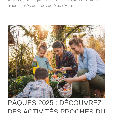
uniques près des Lacs de l’Eau d’Heure.
PÂQUES 2025 : DÉCOUVREZ
DES ACTIVITÉS PROCHES DU