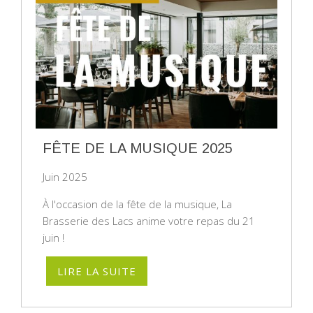
FÊTE DE LA MUSIQUE 2025
Juin 2025
À l'occasion de la fête de la musique, La
Brasserie des Lacs anime votre repas du 21
juin !
LIRE LA SUITE