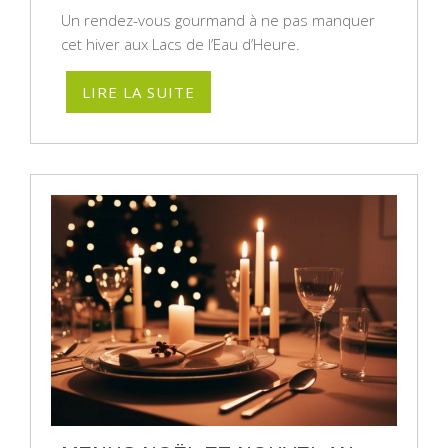
Un rendez-vous gourmand à ne pas manquer
cet hiver aux Lacs de l’Eau d’Heure.
LIRE LA SUITE