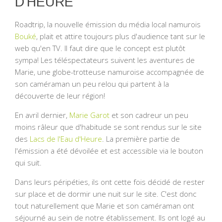
D'HEURE
Roadtrip, la nouvelle émission du média local namurois
Bouké
, plait et attire toujours plus d'audience tant sur le
web qu'en TV. Il faut dire que le concept est plutôt
sympa! Les téléspectateurs suivent les aventures de
Marie, une globe-trotteuse namuroise accompagnée de
son caméraman un peu relou qui partent à la
découverte de leur région!
En avril dernier,
Marie Garot
et son cadreur un peu
moins râleur que d'habitude se sont rendus sur le site
des
Lacs de l'Eau d'Heure
. La première partie de
l'émission a été dévoilée et est accessible via le bouton
qui suit.
Dans leurs péripéties, ils ont cette fois décidé de rester
sur place et de dormir une nuit sur le site. C'est donc
tout naturellement que Marie et son caméraman ont
séjourné au sein de notre établissement. Ils ont logé au