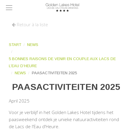
Retour à la liste
START
NEWS
5 BONNES RAISONS DE VENIR EN COUPLE AUX LACS DE
L’EAU D’HEURE
NEWS
PAASACTIVITEITEN 2025
PAASACTIVITEITEN 2025
April 2025
Voor je verblijf in het Golden Lakes Hotel tijdens het
paasweekend ontdek je unieke natuuractiviteiten rond
de Lacs de l'Eau d'Heure.