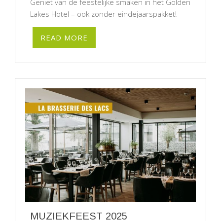
Geniet van de feestelijke smaken in het Golden
Lakes Hotel – ook zonder eindejaarspakket!
READ MORE
MUZIEKFEEST 2025