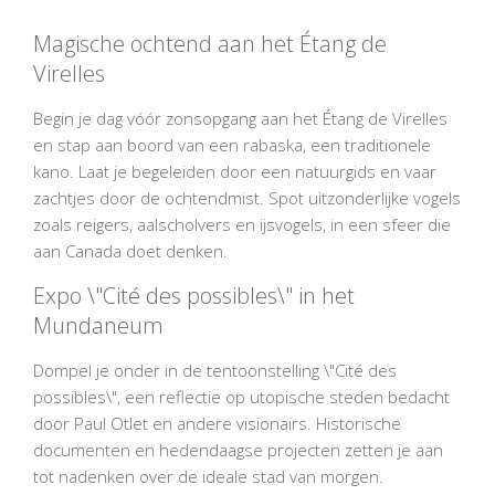
Magische ochtend aan het Étang de
Virelles
Begin je dag vóór zonsopgang aan het Étang de Virelles
en stap aan boord van een rabaska, een traditionele
kano. Laat je begeleiden door een natuurgids en vaar
zachtjes door de ochtendmist. Spot uitzonderlijke vogels
zoals reigers, aalscholvers en ijsvogels, in een sfeer die
aan Canada doet denken.
Expo \"Cité des possibles\" in het
Mundaneum
Dompel je onder in de tentoonstelling \"Cité des
possibles\", een reflectie op utopische steden bedacht
door Paul Otlet en andere visionairs. Historische
documenten en hedendaagse projecten zetten je aan
tot nadenken over de ideale stad van morgen.