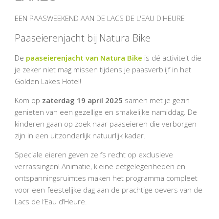
EEN PAASWEEKEND AAN DE LACS DE L'EAU D'HEURE
Paaseierenjacht bij Natura Bike
De
paaseierenjacht van Natura Bike
is dé activiteit die
je zeker niet mag missen tijdens je paasverblijf in het
Golden Lakes Hotel!
Kom op
zaterdag 19 april 2025
samen met je gezin
genieten van een gezellige en smakelijke namiddag. De
kinderen gaan op zoek naar paaseieren die verborgen
zijn in een uitzonderlijk natuurlijk kader.
Speciale eieren geven zelfs recht op exclusieve
verrassingen! Animatie, kleine eetgelegenheden en
ontspanningsruimtes maken het programma compleet
voor een feestelijke dag aan de prachtige oevers van de
Lacs de l’Eau d’Heure.