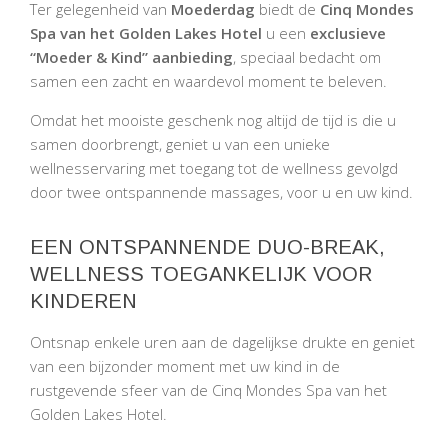
Ter gelegenheid van
Moederdag
biedt de
Cinq Mondes
Spa van het Golden Lakes Hotel
u een
exclusieve
“Moeder & Kind” aanbieding
, speciaal bedacht om
samen een zacht en waardevol moment te beleven.
Omdat het mooiste geschenk nog altijd de tijd is die u
samen doorbrengt, geniet u van een unieke
wellnesservaring met toegang tot de wellness gevolgd
door twee ontspannende massages, voor u en uw kind.
EEN ONTSPANNENDE DUO-BREAK,
WELLNESS TOEGANKELIJK VOOR
KINDEREN
Ontsnap enkele uren aan de dagelijkse drukte en geniet
van een bijzonder moment met uw kind in de
rustgevende sfeer van de Cinq Mondes Spa van het
Golden Lakes Hotel.