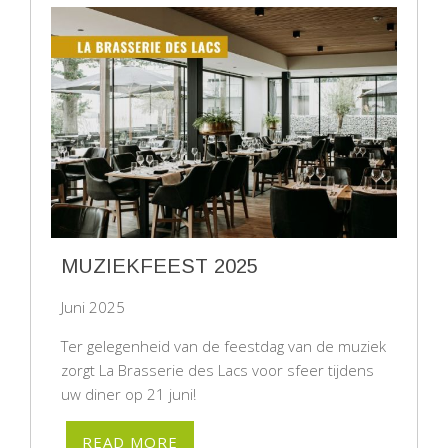
MUZIEKFEEST 2025
Juni 2025
Ter gelegenheid van de feestdag van de muziek
zorgt La Brasserie des Lacs voor sfeer tijdens
uw diner op 21 juni!
READ MORE