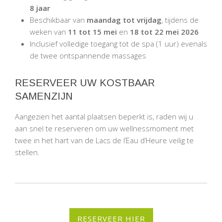
8 jaar
Beschikbaar van
maandag tot vrijdag
, tijdens de
weken van
11 tot 15 mei
en
18 tot 22 mei 2026
Inclusief volledige toegang tot de spa (1 uur) evenals
de twee ontspannende massages
RESERVEER UW KOSTBAAR
SAMENZIJN
Aangezien het aantal plaatsen beperkt is, raden wij u
aan snel te reserveren om uw wellnessmoment met
twee in het hart van de Lacs de l’Eau d’Heure veilig te
stellen.
RESERVEER HIER