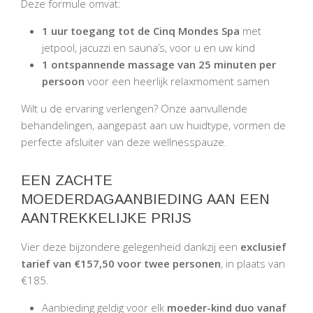
Deze formule omvat:
1 uur toegang tot de Cinq Mondes Spa
met
jetpool, jacuzzi en sauna’s, voor u en uw kind
1 ontspannende massage van 25 minuten per
persoon
voor een heerlijk relaxmoment samen
Wilt u de ervaring verlengen? Onze aanvullende
behandelingen, aangepast aan uw huidtype, vormen de
perfecte afsluiter van deze wellnesspauze.
EEN ZACHTE
MOEDERDAGAANBIEDING AAN EEN
AANTREKKELIJKE PRIJS
Vier deze bijzondere gelegenheid dankzij een
exclusief
tarief van €157,50 voor twee personen
, in plaats van
€185.
Aanbieding geldig voor elk
moeder-kind duo vanaf