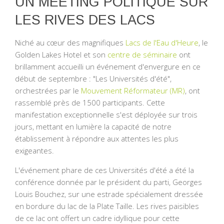
UN MEETING POLITIQUE SUR
LES RIVES DES LACS
Niché au cœur des magnifiques
Lacs de l'Eau d'Heure
, le
Golden Lakes Hotel et son
centre de séminaire
ont
brillamment accueilli un événement d'envergure en ce
début de septembre : "Les Universités d'été",
orchestrées par le
Mouvement Réformateur (MR)
, ont
rassemblé près de 1500 participants. Cette
manifestation exceptionnelle s'est déployée sur trois
jours, mettant en lumière la capacité de notre
établissement à répondre aux attentes les plus
exigeantes.
L'événement phare de ces Universités d'été a été la
conférence donnée par le président du parti, Georges
Louis Bouchez, sur une estrade spécialement dressée
en bordure du lac de la Plate Taille. Les rives paisibles
de ce lac ont offert un cadre idyllique pour cette