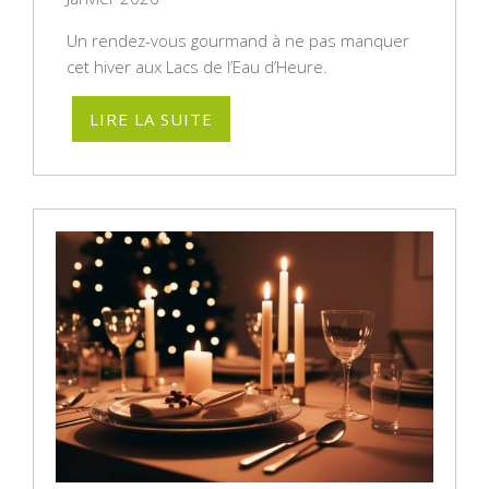
Un rendez-vous gourmand à ne pas manquer
cet hiver aux Lacs de l’Eau d’Heure.
LIRE LA SUITE