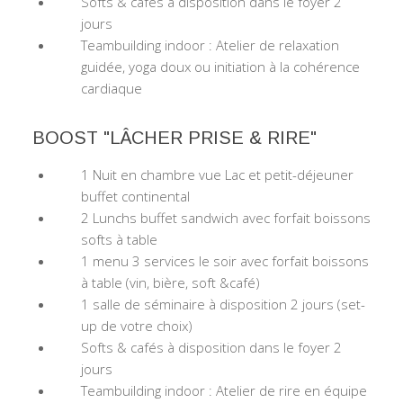
Softs & cafés à disposition dans le foyer 2
jours
Teambuilding indoor : Atelier de relaxation
guidée, yoga doux ou initiation à la cohérence
cardiaque
BOOST "LÂCHER PRISE & RIRE"
1 Nuit en chambre vue Lac et petit-déjeuner
buffet continental
2 Lunchs buffet sandwich avec forfait boissons
softs à table
1 menu 3 services le soir avec forfait boissons
à table (vin, bière, soft &café)
1 salle de séminaire à disposition 2 jours (set-
up de votre choix)
Softs & cafés à disposition dans le foyer 2
jours
Teambuilding indoor : Atelier de rire en équipe