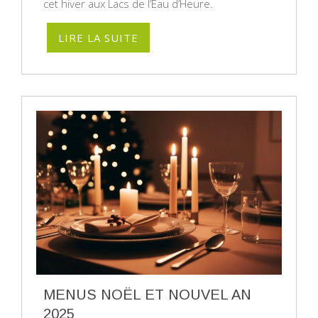
cet hiver aux Lacs de l’Eau d’Heure.
LIRE LA SUITE
MENUS NOËL ET NOUVEL AN
2025